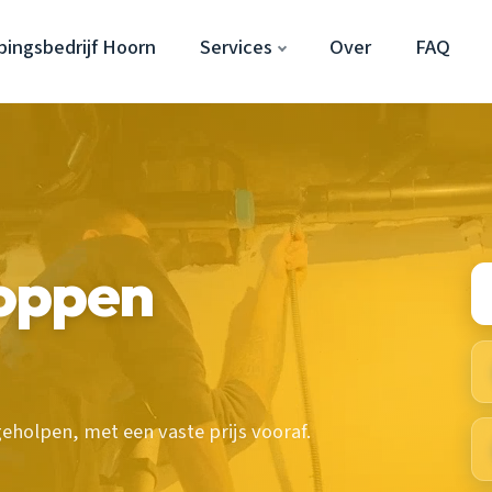
ingsbedrijf Hoorn
Services
Over
FAQ
oppen
holpen, met een vaste prijs vooraf.