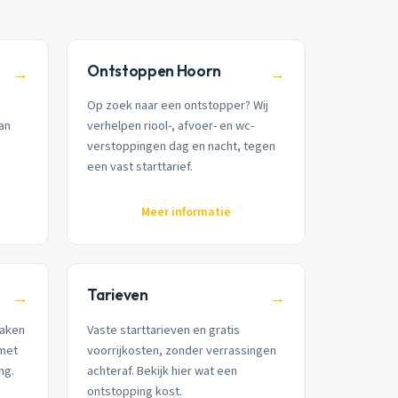
Ontstoppen Hoorn
→
→
Op zoek naar een ontstopper? Wij
aan
verhelpen riool-, afvoer- en wc-
verstoppingen dag en nacht, tegen
een vast starttarief.
Meer informatie
Tarieven
→
→
maken
Vaste starttarieven en gratis
 met
voorrijkosten, zonder verrassingen
ng.
achteraf. Bekijk hier wat een
ontstopping kost.