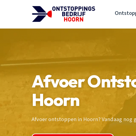
Ontstopp
Afvoer Ontst
Hoorn
Afvoer ontstoppen in Hoorn? Vandaag nog ge