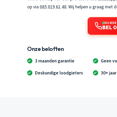
op via
085 019 61 48
. Wij helpen u graag met 
NU BER
BEL 0
Onze beloften
3 maanden garantie
Geen vo
Deskundige loodgieters
30+ jaar