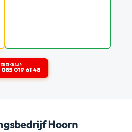
BEREIKBAAR
 085 019 61 48
ngsbedrijf Hoorn