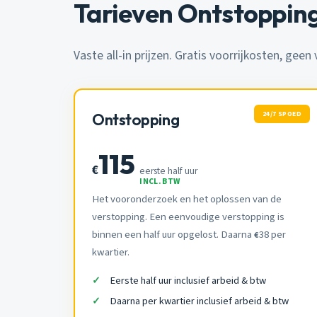
Tarieven Ontstopping
Vaste all-in prijzen. Gratis voorrijkosten, geen
24/7 SPOED
Ontstopping
115
€
eerste half uur
INCL. BTW
Het vooronderzoek en het oplossen van de
verstopping. Een eenvoudige verstopping is
binnen een half uur opgelost. Daarna
38 per
€
kwartier.
Eerste half uur inclusief arbeid & btw
Daarna per kwartier inclusief arbeid & btw