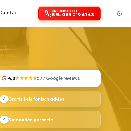
Contact
NU BEREIKBAAR
BEL 085 019 61 48
4,8
★★★★★
577 Google reviews
✓
Gratis telefonisch advies
✓
3 maanden garantie