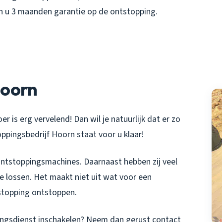
en u 3 maanden garantie op de ontstopping.
Hoorn
er is erg vervelend! Dan wil je natuurlijk dat er zo
ppingsbedrijf
Hoorn staat voor u klaar!
ntstoppingsmachines. Daarnaast hebben zij veel
e lossen. Het maakt niet uit wat voor een
stopping
ontstoppen.
ngsdienst
inschakelen? Neem dan gerust contact