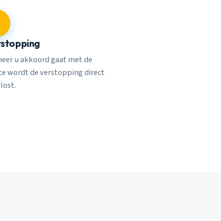
stopping
eer u akkoord gaat met de
rte wordt de verstopping direct
lost.