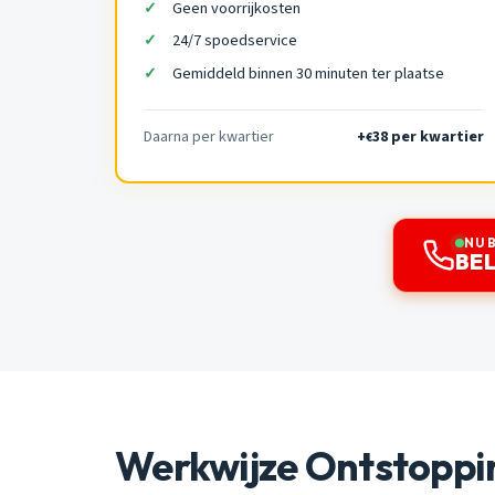
Geen voorrijkosten
24/7 spoedservice
Gemiddeld binnen 30 minuten ter plaatse
Daarna per kwartier
+
38 per kwartier
€
NU 
BEL
Werkwijze Ontstoppi