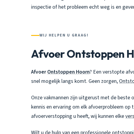
inspectie of het probleem echt weg is en gev
WIJ HELPEN U GRAAG!
Afvoer Ontstoppen 
Afvoer
Ontstoppen Hoorn
? Een verstopte afvo
snel mogelijk langs komt. Geen zorgen,
Ontsto
Onze vakmannen zijn uitgerust met de beste o
kennis en ervaring om elk afvoerprobleem op t
afvoerverstopping u heeft, wij kunnen elke
ver
Wilt u de hulp van een professionele
ontstoppi