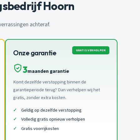
sbedrijf Hoorn
 verrassingen achteraf.
GRATIS VERHOLPEN
Onze garantie
3
maanden garantie
Komt dezelfde verstopping binnen de
garantieperiode terug? Dan verhelpen wij het
gratis, zonder extra kosten.
Geldig op dezelfde verstopping
Volledig gratis opnieuw verholpen
Gratis voorrijkosten