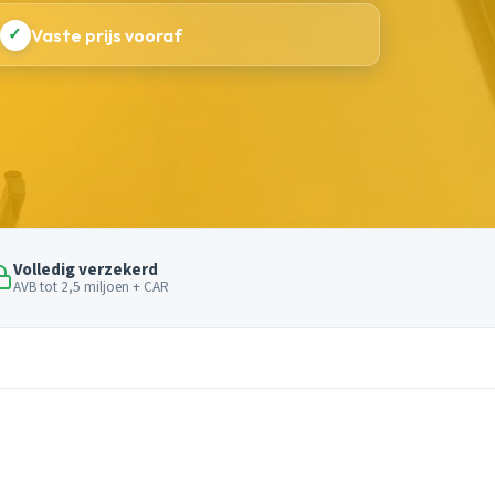
✓
Vaste prijs vooraf
Volledig verzekerd
AVB tot 2,5 miljoen + CAR