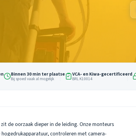
en
Binnen 30 min ter plaatse
VCA- en Kiwa-gecertificeerd
Bij spoed vaak al mogelijk
BRL K10014
 zit de oorzaak dieper in de leiding. Onze monteurs
e hogedrukapparatuur, controleren met camera-