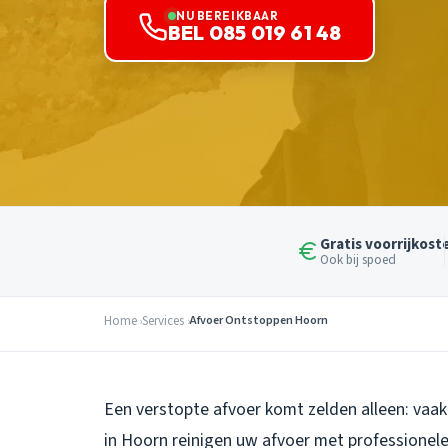
NU BEREIKBAAR
BEL 085 019 61 48
Gratis voorrijkost
Ook bij spoed
Home
Services
Afvoer Ontstoppen Hoorn
Een verstopte afvoer komt zelden alleen: vaak
in Hoorn reinigen uw afvoer met professionel