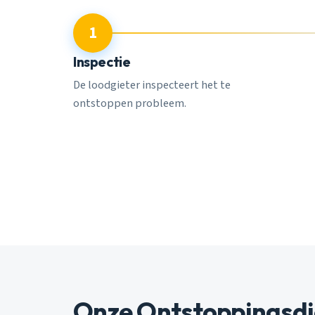
1
Inspectie
De loodgieter inspecteert het te
ontstoppen probleem.
Onze Ontstoppingsdi